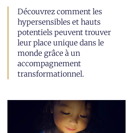
Découvrez comment les
hypersensibles et hauts
potentiels peuvent trouver
leur place unique dans le
monde grâce à un
accompagnement
transformationnel.