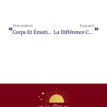
Précédent
Suivant
Corps Et Émotions : Réapprendre À Écouter Son Corps Pour Libérer Ses Émotions
La Différence Comme Force : Révéler Son Unicité D’hypersensible Et Haut Potentiel