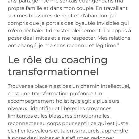
ans, partage : “Je me sentais étranger dans ma
propre famille et dans mon couple. En travaillant
sur mes blessures de rejet et d’abandon, j’ai
compris que je portais des loyautés invisibles qui
m’empêchaient d’exister pleinement. J’ai appris à
poser des limites et à me respecter. Mes relations
ont changé, je me sens reconnu et légitime.”
Le rôle du coaching
transformationnel
Trouver sa place n’est pas un chemin intellectuel,
c’est une transformation profonde. Un
accompagnement holistique agit à plusieurs
niveaux : identifier et libérer les croyances
limitantes et les blessures émotionnelles,
reconnecter au corps pour sentir ce qui est juste,
clarifier les valeurs et talents naturels, apprendre
à poser des limites et à s’affirmer, redonner