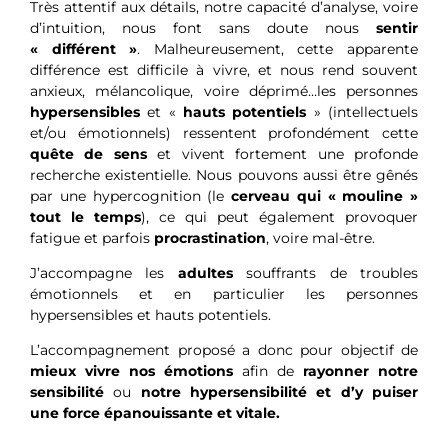
Très attentif aux détails, notre capacité d’analyse, voire
d’intuition, nous font sans doute nous
sentir
« différent »
. Malheureusement, cette apparente
différence est difficile à vivre, et nous rend souvent
anxieux, mélancolique, voire déprimé…les personnes
hypersensibles
et «
hauts potentiels
» (intellectuels
et/ou émotionnels) ressentent profondément cette
quête de sens
et vivent fortement une profonde
recherche existentielle. Nous pouvons aussi être gênés
par une hypercognition (le
cerveau qui « mouline »
tout le temps
), ce qui peut également provoquer
fatigue et parfois
procrastination
, voire mal-être.
J’accompagne les
adultes
souffrants de troubles
émotionnels et en particulier les personnes
hypersensibles et hauts potentiels.
L’accompagnement proposé a donc pour objectif de
mieux vivre nos émotions
afin de
rayonner notre
sensibilité
ou
notre hypersensibilité et d’y puiser
une force épanouissante et vitale.