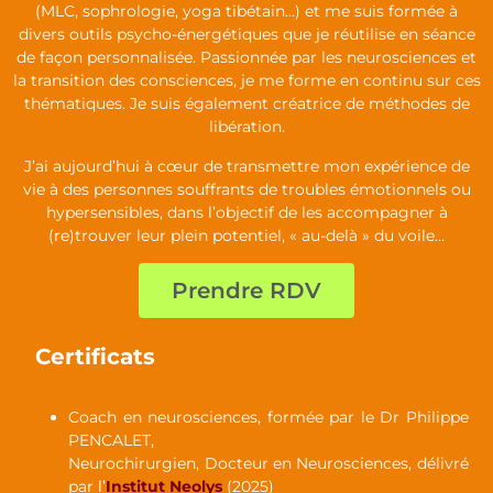
(MLC, sophrologie, yoga tibétain…) et me suis formée à
divers outils psycho-énergétiques que je réutilise en séance
de façon personnalisée. Passionnée par les neurosciences et
la transition des consciences, je me forme en continu sur ces
thématiques. Je suis également créatrice de méthodes de
libération.
J’ai aujourd’hui à cœur de transmettre mon expérience de
vie à des personnes souffrants de troubles émotionnels ou
hypersensibles, dans l’objectif de les accompagner à
(re)trouver leur plein potentiel, « au-delà » du voile…
Prendre RDV
Certificats
Coach en neurosciences, formée par le Dr Philippe
PENCALET,
Neurochirurgien, Docteur en Neurosciences, délivré
par l’
Institut Neolys
(2025)