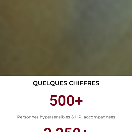
QUELQUES CHIFFRES
500
+
Personnes hypersensibles & HPI accompagnées