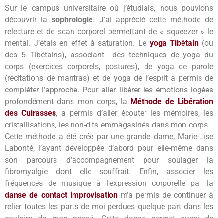
Sur le campus universitaire où j’étudiais, nous pouvions
découvrir la
sophrologie
. J’ai apprécié cette méthode de
relecture et de scan corporel permettant de « squeezer » le
mental. J’étais en effet à saturation.
Le
yoga Tibétain
(ou
des 5 Tibétains), associant des techniques de yoga du
corps (exercices corporels, postures), de yoga de parole
(récitations de mantras) et de yoga de l’esprit a permis de
compléter l’approche. Pour aller libérer les émotions logées
profondément dans mon corps, la
Méthode de Libération
des Cuirasses
, a permis d’aller écouter les mémoires, les
cristallisations, les non-dits emmagasinés dans mon corps…
Cette méthode a été crée par une grande dame, Marie-Lise
Labonté, l’ayant développée d’abord pour elle-même dans
son parcours d’accompagnement pour soulager la
fibromyalgie dont elle souffrait. Enfin, associer les
fréquences de musique à l’expression corporelle par la
danse de contact improvisation
m’a permis de continuer à
relier toutes les parts de moi perdues quelque part dans les