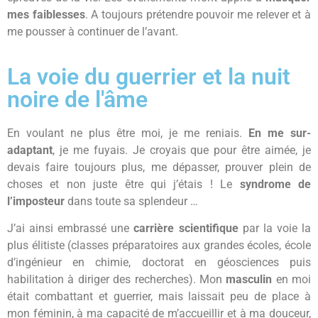
mes faiblesses
. A toujours prétendre pouvoir me relever et à
me pousser à continuer de l’avant.
La voie du guerrier et la nuit
noire de l'âme
En voulant ne plus être moi, je me reniais.
En me sur-
adaptant
, je me fuyais. Je croyais que pour être aimée, je
devais faire toujours plus, me dépasser, prouver plein de
choses et non juste être qui j’étais ! Le
syndrome de
l’imposteur
dans toute sa splendeur …
J’ai ainsi embrassé une
carrière scientifique
par la voie la
plus élitiste (classes préparatoires aux grandes écoles, école
d’ingénieur en chimie, doctorat en géosciences puis
habilitation à diriger des recherches). Mon
masculin
en moi
était combattant et guerrier, mais laissait peu de place à
mon féminin, à ma capacité de m’accueillir et à ma douceur,