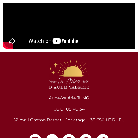
Aude-Valérie JUNG
06 01 08 40 34
52 mail Gaston Bardet – 1er étage – 35 650 LE RHEU