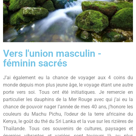
Vers l'union masculin -
féminin sacrés
J’ai également eu la chance de voyager aux 4 coins du
monde depuis mon plus jeune âge, le voyage étant une autre
porte vers soi. Tous ont été initiatiques. Je remercie en
particulier les dauphins de la Mer Rouge avec qui j’ai eu la
chance de pouvoir nager l’année de mes 40 ans, j’honore les
couleurs du Machu Pichu, l’odeur de la terre africaine du
Kenya, le goût du thé du Sri Lanka et la vue sur les rizières de
Thaïlande. Tous ces souvenirs de cultures, paysages et
énergies vibrantes et variées sont toujours là au plus