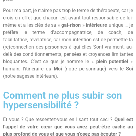
Pour ma part, je n’aime pas trop le terme de thérapeute, car je
crois en effet que chacun est avant tout responsable de lui-
même et a les clés de sa
« gai-rison » intérieure
unique … je
préfère le terme d’accompagnatrice, de coach, de
facilitatrice, révélatrice, car mon intention est de permettre la
(re)connection des personnes à qui elles Sont vraiment, au-
delà des conditionnements, pensées et croyances limitantes
bloquantes. C’est ce que je nomme le «
plein potentiel
»
humain, l’itinéraire du
Moi
(notre personnage) vers le
Soi
(notre sagesse intérieure).
Comment ne plus subir son
hypersensibilité ?
Et vous ? Que ressentez-vous en lisant tout ceci ?
Quel est
l’appel de votre cœur que vous avez peut-être caché au
plus profond de vous et que vous n’osez pas écouter ?