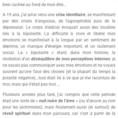
bien cachée au fond de mon être…
A 19 ans, j’ai ainsi vécu une
crise identitaire
, se manifestant
par des crises d’angoisse, de l’agoraphobie puis de la
dépression. Le corps médical évoquait aussi des troubles
liés à la bipolarité. La difficulté à vivre et libérer mes
émotions se manifestait à la longue par un sentiment de
déprime, un manque d’énergie important, et un isolement
social. La « bipolarité » étant, dans mon histoire, la
révélation d’un
déséquilibre de mes perceptions internes
: je
ne savais pas communiquer avec mes émotions et ne voyais
souvent qu’une face des choses (et la plupart du temps la
polarité négative)…tout était lié à ce que je me racontais de
moi, mais qui n’était pas moi …
Plusieurs années plus tard, j’ai compris que cette période
était une sorte de «
nuit noire de l’âme
» (ou d’œuvre au noir
pour les alchimistes), mais finalement aussi (et surtout) de
réveil spirituel
dans mon parcours, car c’est à partir de là