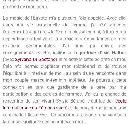
profond de mon cœur.
La magie de l’Égypte m’a plusieurs fois appelée. Avec elle,
dans ma vie personnelle de femme, j’ai été amenée
également à « gai-rire » le féminin blessé en moi, à libérer ma
dépendance affective et la « toxicité » de certaines de mes
relations sentimentales. J’ai ainsi pu suivre des
enseignements et être
initiée à la prêtrise d’Isis Hathor
(avec
Sylvana Di Gaetano
) et ré-activer cette polarité en moi.
Cela m’a permis d’apaiser mon relationnel et de trouver
l’équilibre à l’intérieur de moi, au sein d’une rencontre dans
mon couple masculin-féminin intérieur. Je poursuis cette
connexion en tant que gardienne de la terre, par ma
participation à des cercles de femmes. J’ai eu la chance de
rencontrer de son vivant Sylvie Bérubé, créatrice de l
‘école
internationale du Féminin sacré
et de pouvoir me joindre aux
cercles de filles d’Eve. Ce parcours a été une renaissance à
la danse équilibrée des polarités en moi…