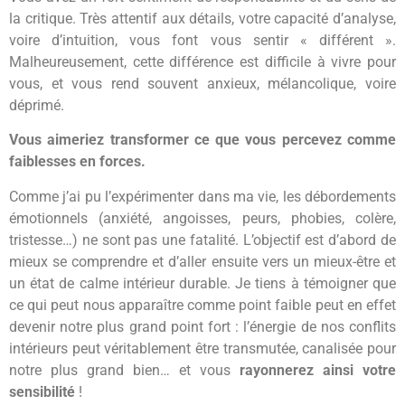
la critique. Très attentif aux détails, votre capacité d’analyse,
voire d’intuition, vous font vous sentir « différent ».
Malheureusement, cette différence est difficile à vivre pour
vous, et vous rend souvent anxieux, mélancolique, voire
déprimé.
Vous aimeriez transformer ce que vous percevez comme
faiblesses en forces.
Comme j’ai pu l’expérimenter dans ma vie, les débordements
émotionnels (anxiété, angoisses, peurs, phobies, colère,
tristesse…) ne sont pas une fatalité. L’objectif est d’abord de
mieux se comprendre et d’aller ensuite vers un mieux-être et
un état de calme intérieur durable. Je tiens à témoigner que
ce qui peut nous apparaître comme point faible peut en effet
devenir notre plus grand point fort : l’énergie de nos conflits
intérieurs peut véritablement être transmutée, canalisée pour
notre plus grand bien… et vous
rayonnerez ainsi votre
sensibilité
!