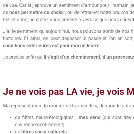
de vue. Car si j’éprouve un sentiment d’amour pour l’humain, je c
de
nous permettre de choisir
, ou de retrouver notre pouvoir 
Est, et donc, peut-être, nous amener à vivre ce que nous cons
J’ai le sentiment qu’aujourd’hui, nous pouvons sortir de nos hi
histoires. Et ainsi, on peut dépasser le passé et l’on en sor
conditions extérieures est pour moi un leurre.
Je précise enfin qu
‘il s’agit d’un cheminement, d’un processus
Je ne vois pas LA vie, je vois 
Ma représentation du monde, de la « réalité », du monde autour d
de filtres neuro-biologiques :
mes sens
(qui sont des c
environnement externe)
de
filtres socio-culturels