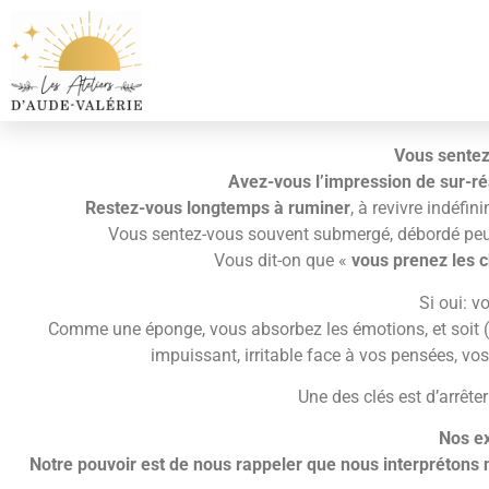
Vous sentez
Avez-vous l’impression de sur-ré
Restez-vous longtemps à ruminer
, à revivre indéfi
Vous sentez-vous souvent submergé, débordé peut
Vous dit-on que «
vous prenez les 
Si oui: v
Comme une éponge, vous absorbez les émotions, et soit (a
impuissant, irritable face à vos pensées, vo
Une des clés est d’arrête
Nos ex
Notre pouvoir est de nous rappeler que nous interprétons 