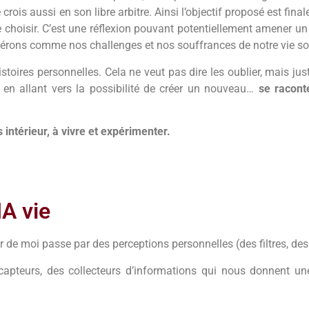
rois aussi en son libre arbitre. Ainsi l’objectif proposé est final
de choisir. C’est une réflexion pouvant potentiellement amener 
idérons comme nos challenges et nos souffrances de notre vie so
stoires personnelles. Cela ne veut pas dire les oublier, mais jus
t, en allant vers la possibilité de créer un nouveau…
se racont
 intérieur, à vivre et expérimenter.
MA vie
e moi passe par des perceptions personnelles (des filtres, des « l
apteurs, des collecteurs d’informations qui nous donnent une