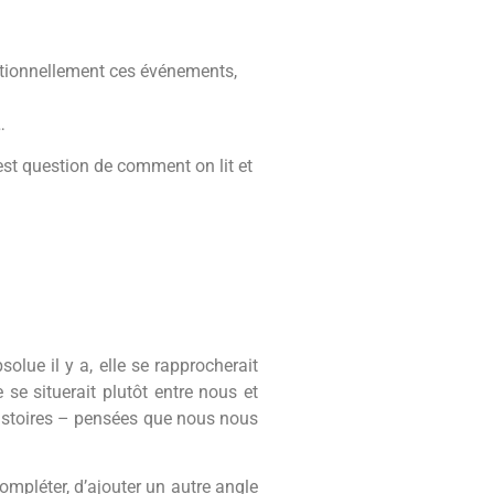
otionnellement ces événements,
…
 est question de comment on lit et
solue il y a, elle se rapprocherait
 se situerait plutôt entre nous et
istoires – pensées que nous nous
compléter, d’ajouter un autre angle