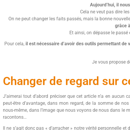
Aujourd’hui, il nou
Cela ne veut pas dire les
On ne peut changer les faits passés, mais la bonne nouvel
grâce 
Et ainsi, on dépasse le passé e
Pour cela,
il est nécessaire d’avoir des outils permettant de
Je vous propose d
Changer de regard sur ce
J’aimerai tout d’abord préciser que cet article n’a en aucun cas
peut-être d’avantage, dans mon regard, de la somme de nos véri
nous-même, dans l’image que nous voyons de nous dans le mir
racontons…
Il ne s’agit donc pas « d’arracher » notre vérité personnelle et