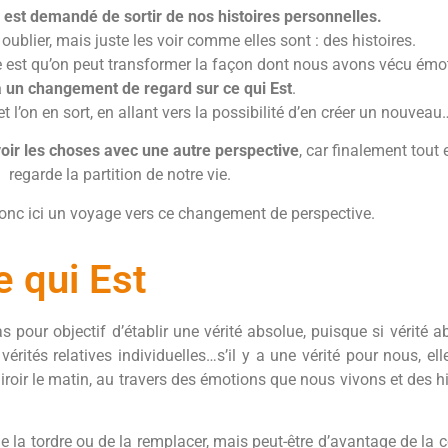
s est demandé de sortir de nos histoires personnelles.
 oublier, mais juste les voir comme elles sont : des histoires.
le est qu’on peut transformer la façon dont nous avons vécu ém
à un changement de regard sur ce qui Est
.
t l’on en sort, en allant vers la possibilité d’en créer un nouveau
 voir les choses avec une autre perspective
, car finalement tout
regarde la partition de notre vie.
onc ici un voyage vers ce changement de perspective.
 qui Est
 pour objectif d’établir une vérité absolue, puisque si vérité ab
tés relatives individuelles…s’il y a une vérité pour nous, elle
oir le matin, au travers des émotions que nous vivons et des h
 de la tordre ou de la remplacer, mais peut-être d’avantage de la 