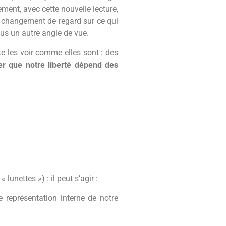
ement, avec cette nouvelle lecture,
un changement de regard sur ce qui
us un autre angle de vue.
te les voir comme elles sont : des
er que notre liberté dépend des
unettes ») : il peut s’agir :
 représentation interne de notre