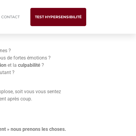
CONTACT
TEST HYPERSENSIBILITÉ
nes ?
vous de fortes émotions ?
ion
et la
culpabilité
?
utant ?
plose, soit vous vous sentez
vent après coup.
ent » nous prenons les choses.