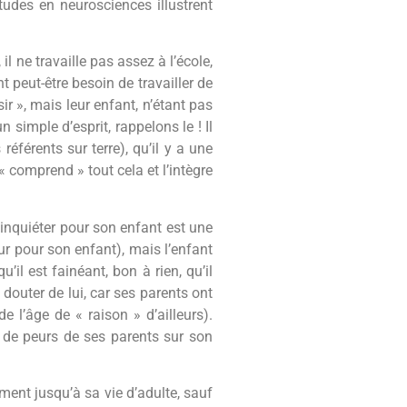
études en neurosciences illustrent
l ne travaille pas assez à l’école,
t peut-être besoin de travailler de
ir », mais leur enfant, n’étant pas
simple d’esprit, rappelons le ! Il
éférents sur terre), qu’il y a une
« comprend » tout cela et l’intègre
s’inquiéter pour son enfant est une
ur pour son enfant), mais l’enfant
il est fainéant, bon à rien, qu’il
t douter de lui, car ses parents ont
e l’âge de « raison » d’ailleurs).
ie de peurs de ses parents sur son
ment jusqu’à sa vie d’adulte, sauf