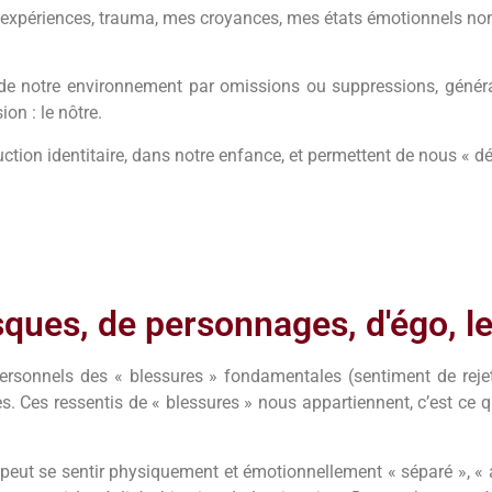
 expériences, trauma, mes croyances, mes états émotionnels no
 de notre environnement par omissions ou suppressions, généra
ion : le nôtre.
tion identitaire, dans notre enfance, et permettent de nous « déf
ques, de personnages, d'égo, l
rsonnels des « blessures » fondamentales (sentiment de rejet,
tes. Ces ressentis de « blessures » nous appartiennent, c’est c
peut se sentir physiquement et émotionnellement « séparé », 