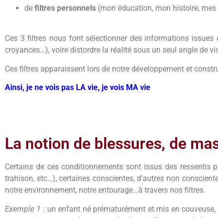
de
filtres personnels
(mon éducation, mon histoire, mes
Ces 3 filtres nous font sélectionner des informations issues
croyances…), voire distordre la réalité sous un seul angle de vis
Ces filtres apparaissent lors de notre développement et construc
Ainsi, je ne vois pas LA vie, je vois MA vie
La notion de blessures, de mas
Certains de ces conditionnements sont issus des ressentis pe
trahison, etc…), certaines conscientes, d’autres non conscien
notre environnement, notre entourage…à travers nos filtres.
Exemple 1 :
un enfant né prématurément et mis en couveuse, 